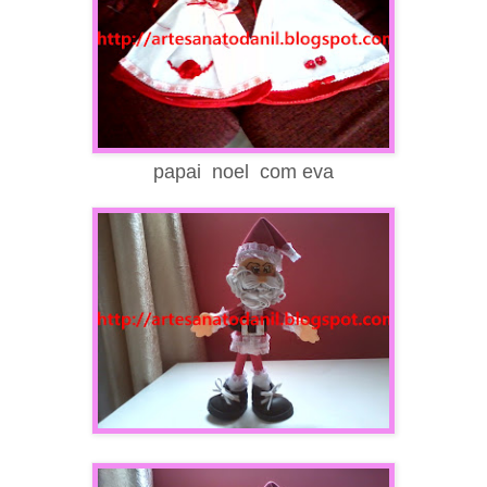
papai noel com eva