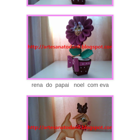
rena do papai noel com eva